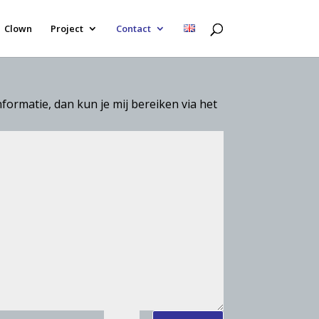
Clown
Project
Contact
nformatie, dan kun je mij bereiken via het